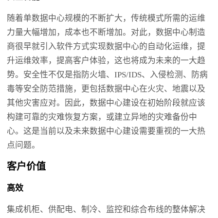
随着单数据中心规模的不断扩大，传统模式所需的运维
力量大幅增加，成本也不断增加。对此，数据中心制造
商很早就引入软件方式实现数据中心的自动化运维，提
升运维效率，提高客户体验，这也将成为未来的一大趋
势。安全性不仅是指防火墙、IPS/IDS、入侵检测、防病
毒等安全防范措施，更包括数据中心在火灾、地震以及
其他灾害应对。因此，数据中心建设在初始阶段就应该
构建可靠的灾难恢复方案，或建立异地的灾难备份中
心。这是当前以及未来数据中心建设需要重视的一大热
点问题。
客户价值
高效
集成机柜、供配电、制冷、监控和综合布线的整体解决