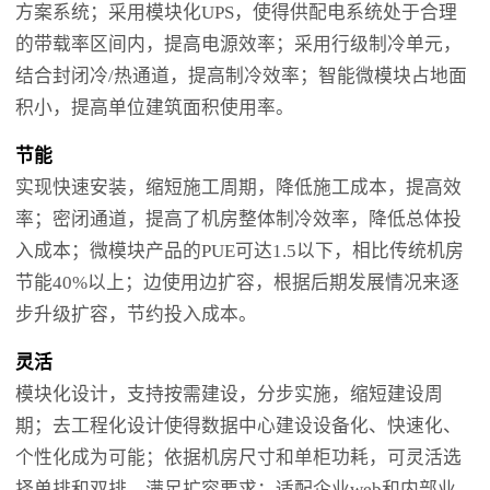
方案系统；采用模块化UPS，使得供配电系统处于合理
的带载率区间内，提高电源效率；采用行级制冷单元，
结合封闭冷/热通道，提高制冷效率；智能微模块占地面
积小，提高单位建筑面积使用率。
节能
实现快速安装，缩短施工周期，降低施工成本，提高效
率；密闭通道，提高了机房整体制冷效率，降低总体投
入成本；微模块产品的PUE可达1.5以下，相比传统机房
节能40%以上；边使用边扩容，根据后期发展情况来逐
步升级扩容，节约投入成本。
灵活
模块化设计，支持按需建设，分步实施，缩短建设周
期；去工程化设计使得数据中心建设设备化、快速化、
个性化成为可能；依据机房尺寸和单柜功耗，可灵活选
择单排和双排，满足扩容要求；适配企业web和内部业