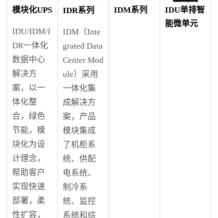
IDM系列
IDU单排智
模块化UPS
IDR系列
能微单元
IDU/IDM/I
IDM（Inte
DR一体化
grated Data
数据中心
Center Mod
解决方
ule）采用
案，以一
一体化集
体化整
成解决方
合，绿色
案，产品
节能，模
模块集成
块化为设
了机柜系
计理念，
统、供配
帮助客户
电系统、
实现快速
制冷系
部署，柔
统、监控
性扩容，
系统和综